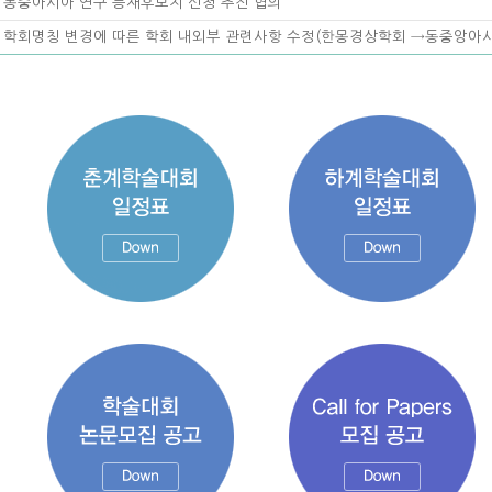
- 동중아시아 연구 등재후보지 신청 추진 협의
- 학회명칭 변경에 따른 학회 내외부 관련사항 수정(한몽경상학회 →동중앙아