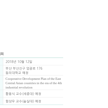
대회
2018년 10월 12일
부산 부산진구 엄광로 176
동의대학교 예정
Cooperative Development Plan of the East
Central Asian countries in the era of the 4th
industrial revolution
황용식 교수(세종대) 예정
함상우 교수(숭실대) 예정