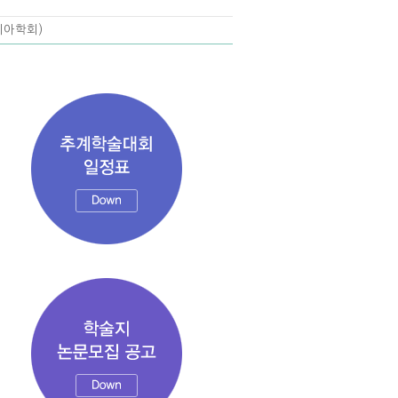
시아학회)