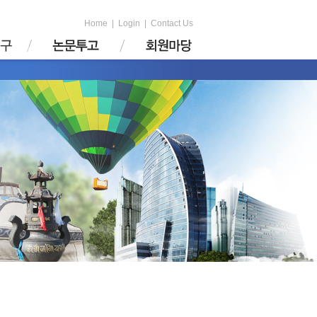
Home
|
Login
|
Contact Us