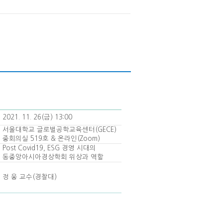
2021. 11. 26(금) 13:00
서울대학교 글로벌공학교육센터(GECE)
중회의실 519호 & 온라인(Zoom)
Post Covid19, ESG 경영 시대의
동중앙아시아경상학회 위상과 역할
정 웅 교수(경찰대)